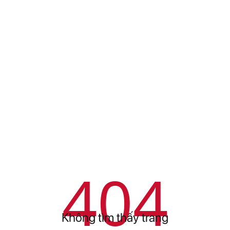
404
Không tìm thấy trang