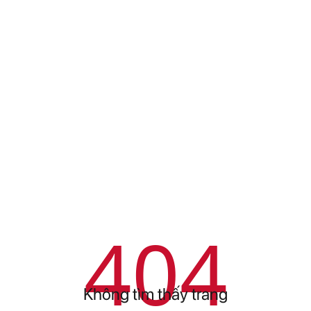
404
Không tìm thấy trang